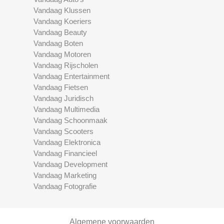
Vandaag Klussen
Vandaag Koeriers
Vandaag Beauty
Vandaag Boten
Vandaag Motoren
Vandaag Rijscholen
Vandaag Entertainment
Vandaag Fietsen
Vandaag Juridisch
Vandaag Multimedia
Vandaag Schoonmaak
Vandaag Scooters
Vandaag Elektronica
Vandaag Financieel
Vandaag Development
Vandaag Marketing
Vandaag Fotografie
Algemene voorwaarden