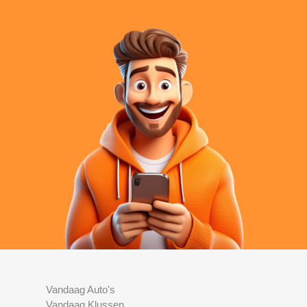
Vandaag Auto's
Vandaag Klussen