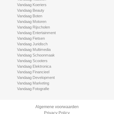
Vandaag Koeriers
Vandaag Beauty
Vandaag Boten
Vandaag Motoren
Vandaag Rijscholen
Vandaag Entertainment
Vandaag Fietsen
Vandaag Juridisch
Vandaag Multimedia
Vandaag Schoonmaak
Vandaag Scooters
Vandaag Elektronica
Vandaag Financieel
Vandaag Development
Vandaag Marketing
Vandaag Fotografie
Algemene voorwaarden
Privacy Policy