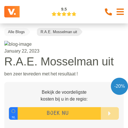
9.5
Alle Blogs
R.A.E. Mosselman uit
January 22, 2023
R.A.E. Mosselman uit
ben zeer tevreden met het resultaat !
-20%
Bekijk de voordeligste
kosten bij u in de regio: