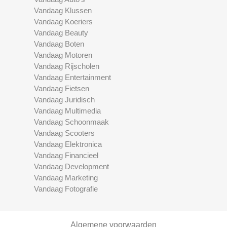
Vandaag Klussen
Vandaag Koeriers
Vandaag Beauty
Vandaag Boten
Vandaag Motoren
Vandaag Rijscholen
Vandaag Entertainment
Vandaag Fietsen
Vandaag Juridisch
Vandaag Multimedia
Vandaag Schoonmaak
Vandaag Scooters
Vandaag Elektronica
Vandaag Financieel
Vandaag Development
Vandaag Marketing
Vandaag Fotografie
Algemene voorwaarden