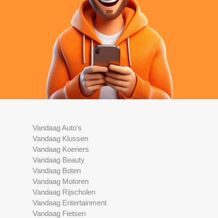
Vandaag Auto's
Vandaag Klussen
Vandaag Koeriers
Vandaag Beauty
Vandaag Boten
Vandaag Motoren
Vandaag Rijscholen
Vandaag Entertainment
Vandaag Fietsen