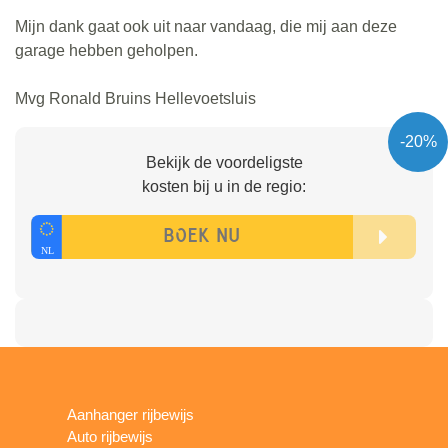
Mijn dank gaat ook uit naar vandaag, die mij aan deze
garage hebben geholpen.
Mvg Ronald Bruins Hellevoetsluis
-20%
Bekijk de voordeligste
kosten bij u in de regio:
Aanhanger rijbewijs
Auto rijbewijs