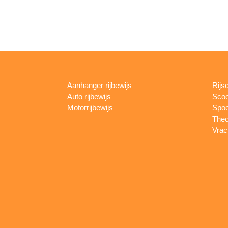
Aanhanger rijbewijs
Rijs
Auto rijbewijs
Scoo
Motorrijbewijs
Spoe
Theo
Vrac