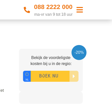
088 2222 000
ma-vr van 9 tot 18 uur
-20%
Bekijk de voordeligste
kosten bij u in de regio:
Het