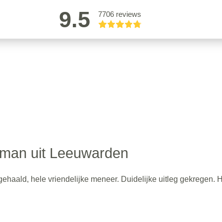
9.5
7706 reviews
iman uit Leeuwarden
gehaald, hele vriendelijke meneer. Duidelijke uitleg gekregen. 