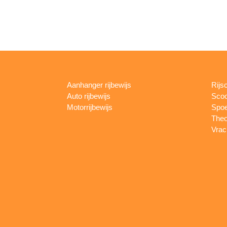
Aanhanger rijbewijs
Rijs
Auto rijbewijs
Scoo
Motorrijbewijs
Spoe
Theo
Vrac