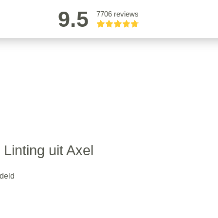
9.5
7706 reviews
 Linting uit Axel
ndeld