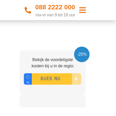
088 2222 000
ma-vr van 9 tot 18 uur
-20%
Bekijk de voordeligste
kosten bij u in de regio: