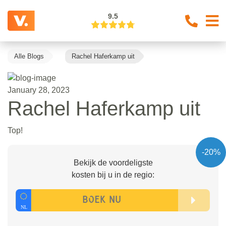
9.5
Alle Blogs
Rachel Haferkamp uit
January 28, 2023
Rachel Haferkamp uit
Top!
-20%
Bekijk de voordeligste
kosten bij u in de regio: