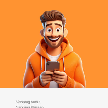
Vandaag Auto's
Vandaag Klussen