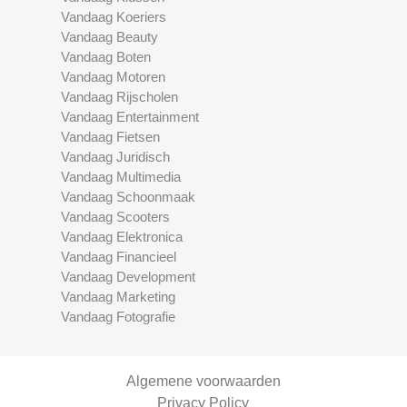
Vandaag Koeriers
Vandaag Beauty
Vandaag Boten
Vandaag Motoren
Vandaag Rijscholen
Vandaag Entertainment
Vandaag Fietsen
Vandaag Juridisch
Vandaag Multimedia
Vandaag Schoonmaak
Vandaag Scooters
Vandaag Elektronica
Vandaag Financieel
Vandaag Development
Vandaag Marketing
Vandaag Fotografie
Algemene voorwaarden
Privacy Policy