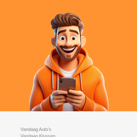
Vandaag Auto's
Vandaag Klussen