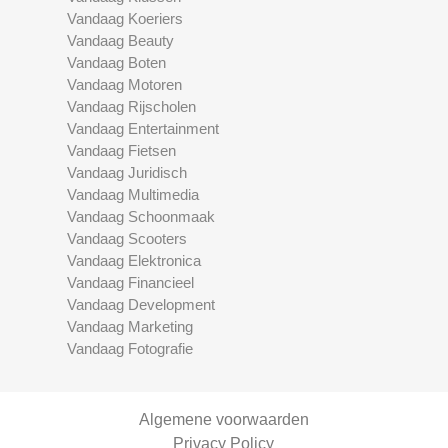
Vandaag Koeriers
Vandaag Beauty
Vandaag Boten
Vandaag Motoren
Vandaag Rijscholen
Vandaag Entertainment
Vandaag Fietsen
Vandaag Juridisch
Vandaag Multimedia
Vandaag Schoonmaak
Vandaag Scooters
Vandaag Elektronica
Vandaag Financieel
Vandaag Development
Vandaag Marketing
Vandaag Fotografie
Algemene voorwaarden
Privacy Policy