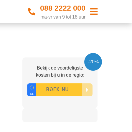
088 2222 000
ma-vr van 9 tot 18 uur
-20%
Bekijk de voordeligste
kosten bij u in de regio: