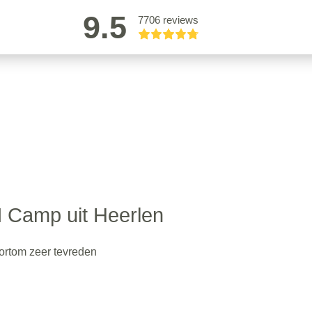
9.5
7706 reviews
 Camp uit Heerlen
kortom zeer tevreden