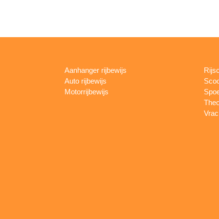
Aanhanger rijbewijs
Rijs
Auto rijbewijs
Scoo
Motorrijbewijs
Spoe
Theo
Vrac