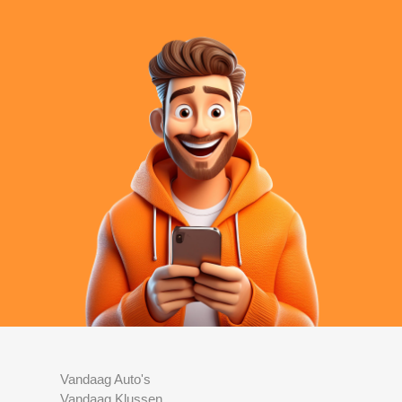
Vandaag Auto's
Vandaag Klussen