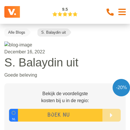
9.5
Alle Blogs
S. Balaydin uit
December 16, 2022
S. Balaydin uit
Goede beleving
-20%
Bekijk de voordeligste
kosten bij u in de regio: