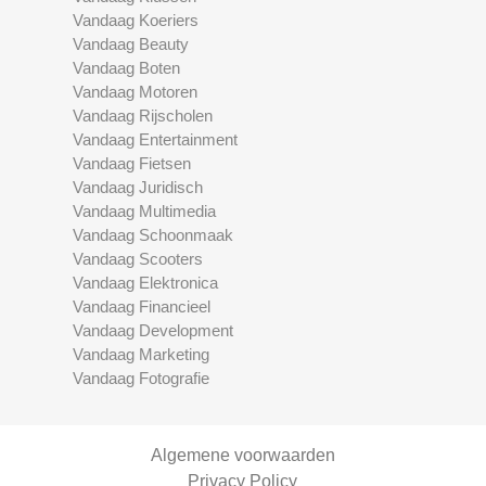
Vandaag Koeriers
Vandaag Beauty
Vandaag Boten
Vandaag Motoren
Vandaag Rijscholen
Vandaag Entertainment
Vandaag Fietsen
Vandaag Juridisch
Vandaag Multimedia
Vandaag Schoonmaak
Vandaag Scooters
Vandaag Elektronica
Vandaag Financieel
Vandaag Development
Vandaag Marketing
Vandaag Fotografie
Algemene voorwaarden
Privacy Policy