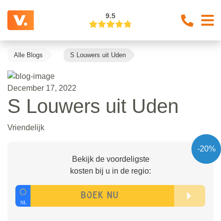
9.5
Alle Blogs
S Louwers uit Uden
December 17, 2022
S Louwers uit Uden
Vriendelijk
-20%
Bekijk de voordeligste
kosten bij u in de regio: