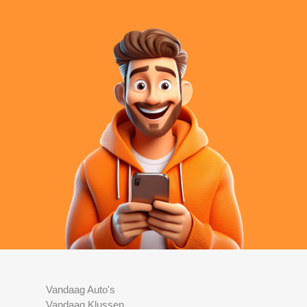
Vandaag Auto's
Vandaag Klussen