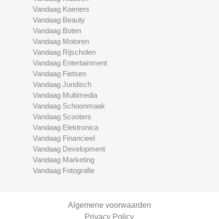
Vandaag Koeriers
Vandaag Beauty
Vandaag Boten
Vandaag Motoren
Vandaag Rijscholen
Vandaag Entertainment
Vandaag Fietsen
Vandaag Juridisch
Vandaag Multimedia
Vandaag Schoonmaak
Vandaag Scooters
Vandaag Elektronica
Vandaag Financieel
Vandaag Development
Vandaag Marketing
Vandaag Fotografie
Algemene voorwaarden
Privacy Policy