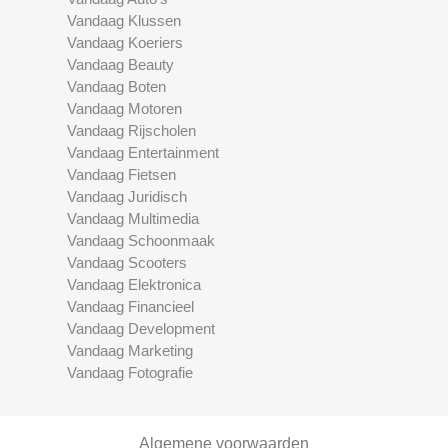
Vandaag Klussen
Vandaag Koeriers
Vandaag Beauty
Vandaag Boten
Vandaag Motoren
Vandaag Rijscholen
Vandaag Entertainment
Vandaag Fietsen
Vandaag Juridisch
Vandaag Multimedia
Vandaag Schoonmaak
Vandaag Scooters
Vandaag Elektronica
Vandaag Financieel
Vandaag Development
Vandaag Marketing
Vandaag Fotografie
Algemene voorwaarden