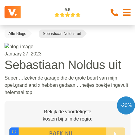
9.5
Alle Blogs
Sebastiaan Noldus uit
January 27, 2023
Sebastiaan Noldus uit
Super …!zeker de garage die de grote beurt van mijn
opel.grandland x hebben gedaan …netjes boekje ingevult
helemaal top !
-20%
Bekijk de voordeligste
kosten bij u in de regio: