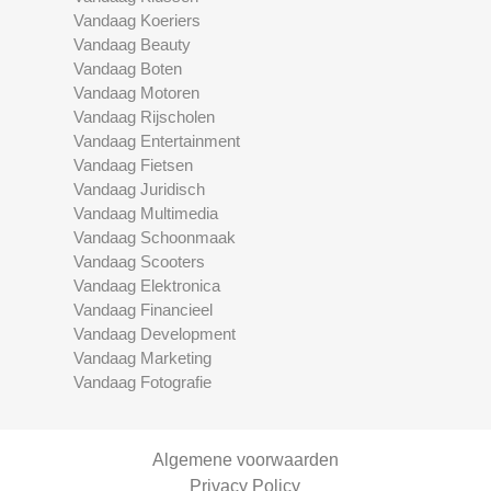
Vandaag Koeriers
Vandaag Beauty
Vandaag Boten
Vandaag Motoren
Vandaag Rijscholen
Vandaag Entertainment
Vandaag Fietsen
Vandaag Juridisch
Vandaag Multimedia
Vandaag Schoonmaak
Vandaag Scooters
Vandaag Elektronica
Vandaag Financieel
Vandaag Development
Vandaag Marketing
Vandaag Fotografie
Algemene voorwaarden
Privacy Policy