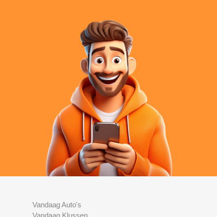
Vandaag Auto's
Vandaag Klussen