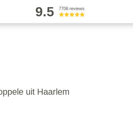
9.5
7706 reviews
ppele uit Haarlem