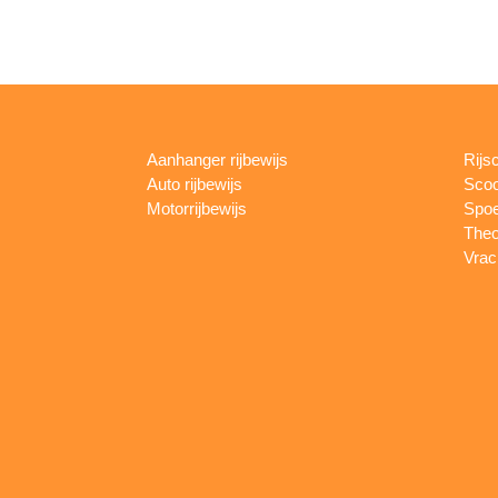
Aanhanger rijbewijs
Rijs
Auto rijbewijs
Scoo
Motorrijbewijs
Spoe
Theo
Vrac