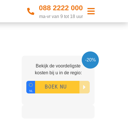
088 2222 000
ma-vr van 9 tot 18 uur
-20%
Bekijk de voordeligste
kosten bij u in de regio: