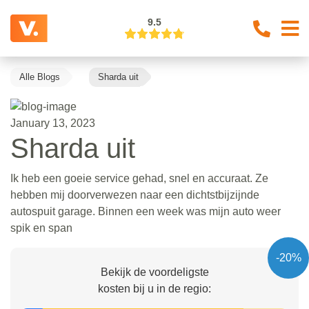
9.5
Alle Blogs
Sharda uit
January 13, 2023
Sharda uit
Ik heb een goeie service gehad, snel en accuraat. Ze
hebben mij doorverwezen naar een dichtstbijzijnde
autospuit garage. Binnen een week was mijn auto weer
spik en span
-20%
Bekijk de voordeligste
kosten bij u in de regio: