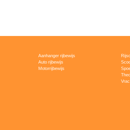
Aanhanger rijbewijs
Rijs
Auto rijbewijs
Scoo
Motorrijbewijs
Spoe
Theo
Vrac