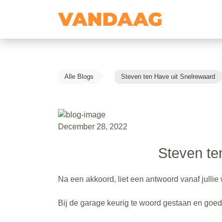
Alle Blogs
Steven ten Have uit Snelrewaard
December 28, 2022
Steven te
Na een akkoord, liet een antwoord vanaf jullie
Bij de garage keurig te woord gestaan en goe