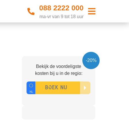
088 2222 000
ma-vr van 9 tot 18 uur
-20%
Bekijk de voordeligste
kosten bij u in de regio: