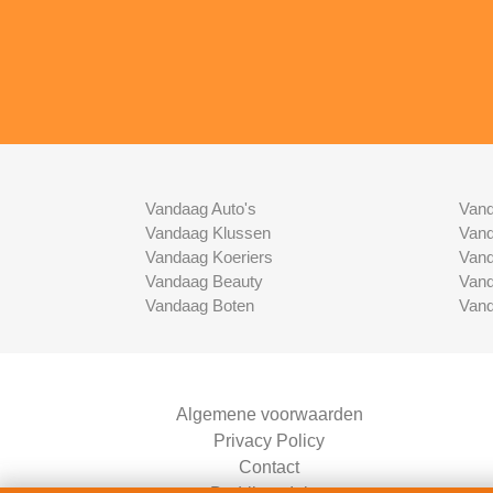
Vandaag Auto's
Vand
Vandaag Klussen
Vand
Vandaag Koeriers
Vand
Vandaag Beauty
Vand
Vandaag Boten
Vand
Algemene voorwaarden
Privacy Policy
Contact