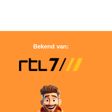
Bekend van: