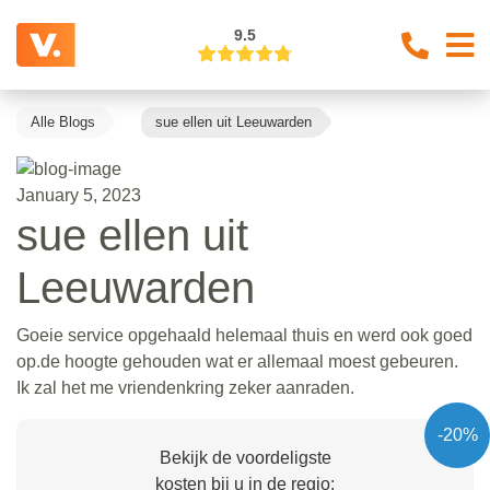
9.5
Alle Blogs
sue ellen uit Leeuwarden
January 5, 2023
sue ellen uit
Leeuwarden
Goeie service opgehaald helemaal thuis en werd ook goed
op.de hoogte gehouden wat er allemaal moest gebeuren.
Ik zal het me vriendenkring zeker aanraden.
-20%
Bekijk de voordeligste
kosten bij u in de regio: