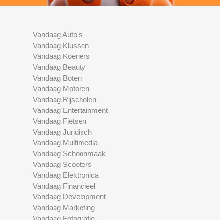
Vandaag Auto's
Vandaag Klussen
Vandaag Koeriers
Vandaag Beauty
Vandaag Boten
Vandaag Motoren
Vandaag Rijscholen
Vandaag Entertainment
Vandaag Fietsen
Vandaag Juridisch
Vandaag Multimedia
Vandaag Schoonmaak
Vandaag Scooters
Vandaag Elektronica
Vandaag Financieel
Vandaag Development
Vandaag Marketing
Vandaag Fotografie