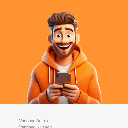
Vandaag Auto's
Vandaag Klussen