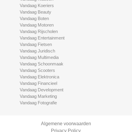
Vandaag Koeriers
Vandaag Beauty
Vandaag Boten
Vandaag Motoren
Vandaag Rijscholen
Vandaag Entertainment
Vandaag Fietsen
Vandaag Juridisch
Vandaag Multimedia
Vandaag Schoonmaak
Vandaag Scooters
Vandaag Elektronica
Vandaag Financieel
Vandaag Development
Vandaag Marketing
Vandaag Fotografie
Algemene voorwaarden
Privacy Policy