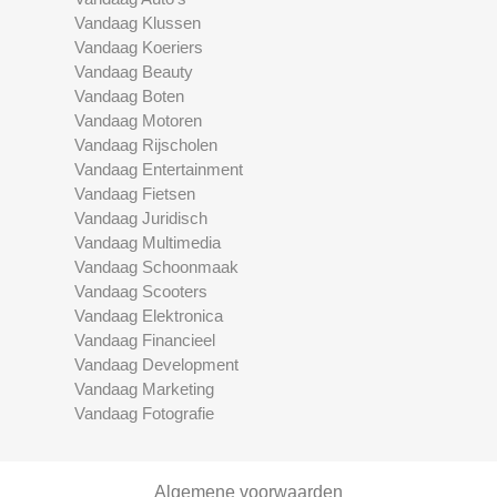
Vandaag Klussen
Vandaag Koeriers
Vandaag Beauty
Vandaag Boten
Vandaag Motoren
Vandaag Rijscholen
Vandaag Entertainment
Vandaag Fietsen
Vandaag Juridisch
Vandaag Multimedia
Vandaag Schoonmaak
Vandaag Scooters
Vandaag Elektronica
Vandaag Financieel
Vandaag Development
Vandaag Marketing
Vandaag Fotografie
Algemene voorwaarden