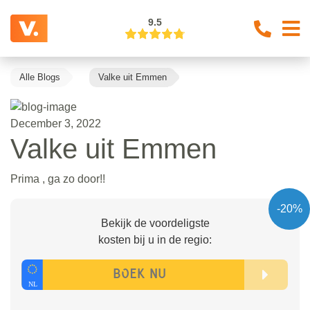
9.5
Alle Blogs
Valke uit Emmen
December 3, 2022
Valke uit Emmen
Prima , ga zo door!!
-20%
Bekijk de voordeligste
kosten bij u in de regio: