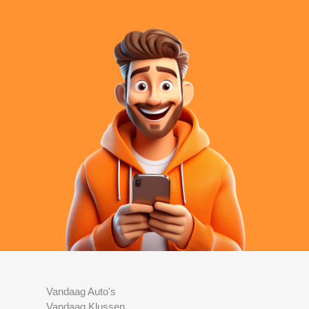
Vandaag Auto's
Vandaag Klussen