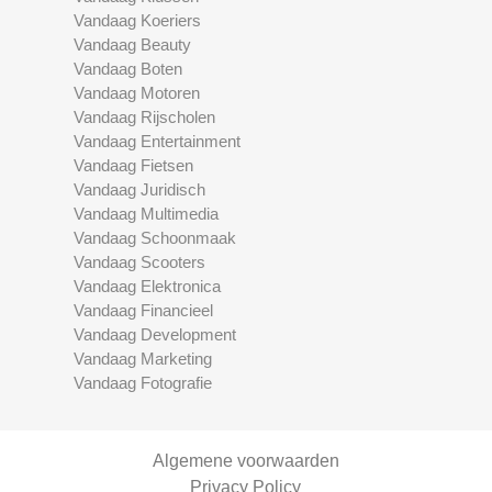
Vandaag Koeriers
Vandaag Beauty
Vandaag Boten
Vandaag Motoren
Vandaag Rijscholen
Vandaag Entertainment
Vandaag Fietsen
Vandaag Juridisch
Vandaag Multimedia
Vandaag Schoonmaak
Vandaag Scooters
Vandaag Elektronica
Vandaag Financieel
Vandaag Development
Vandaag Marketing
Vandaag Fotografie
Algemene voorwaarden
Privacy Policy