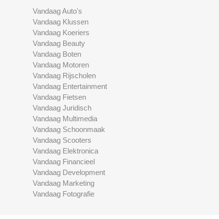
Vandaag Auto's
Vandaag Klussen
Vandaag Koeriers
Vandaag Beauty
Vandaag Boten
Vandaag Motoren
Vandaag Rijscholen
Vandaag Entertainment
Vandaag Fietsen
Vandaag Juridisch
Vandaag Multimedia
Vandaag Schoonmaak
Vandaag Scooters
Vandaag Elektronica
Vandaag Financieel
Vandaag Development
Vandaag Marketing
Vandaag Fotografie