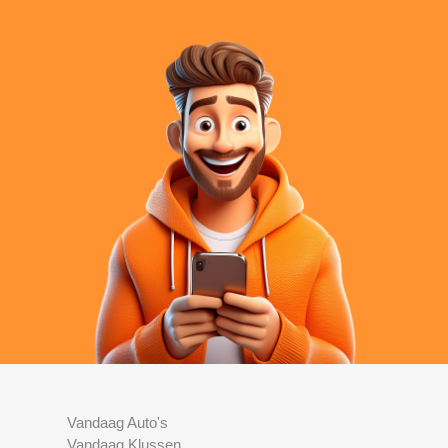
Vandaag Auto's
Vandaag Klussen