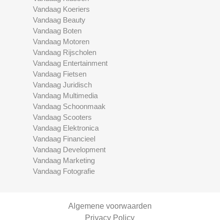
Vandaag Koeriers
Vandaag Beauty
Vandaag Boten
Vandaag Motoren
Vandaag Rijscholen
Vandaag Entertainment
Vandaag Fietsen
Vandaag Juridisch
Vandaag Multimedia
Vandaag Schoonmaak
Vandaag Scooters
Vandaag Elektronica
Vandaag Financieel
Vandaag Development
Vandaag Marketing
Vandaag Fotografie
Algemene voorwaarden
Privacy Policy