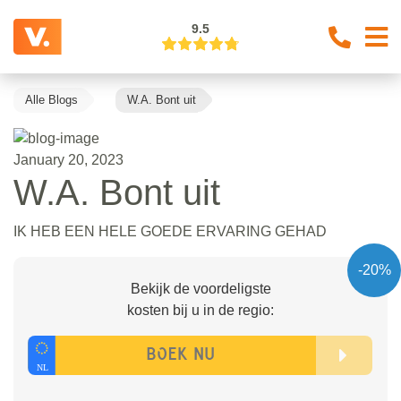
9.5
Alle Blogs
W.A. Bont uit
January 20, 2023
W.A. Bont uit
IK HEB EEN HELE GOEDE ERVARING GEHAD
-20%
Bekijk de voordeligste
kosten bij u in de regio: