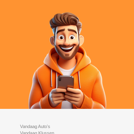
Vandaag Auto's
Vandaag Klussen