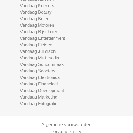
Vandaag Koeriers
Vandaag Beauty
Vandaag Boten
Vandaag Motoren
Vandaag Rijscholen
Vandaag Entertainment
Vandaag Fietsen
Vandaag Juridisch
Vandaag Multimedia
Vandaag Schoonmaak
Vandaag Scooters
Vandaag Elektronica
Vandaag Financieel
Vandaag Development
Vandaag Marketing
Vandaag Fotografie
Algemene voorwaarden
Privacy Policy