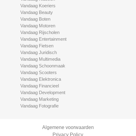
Vandaag Koeriers
Vandaag Beauty
Vandaag Boten
Vandaag Motoren
Vandaag Rijscholen
Vandaag Entertainment
Vandaag Fietsen
Vandaag Juridisch
Vandaag Multimedia
Vandaag Schoonmaak
Vandaag Scooters
Vandaag Elektronica
Vandaag Financieel
Vandaag Development
Vandaag Marketing
Vandaag Fotografie
Algemene voorwaarden
Privacy Policy