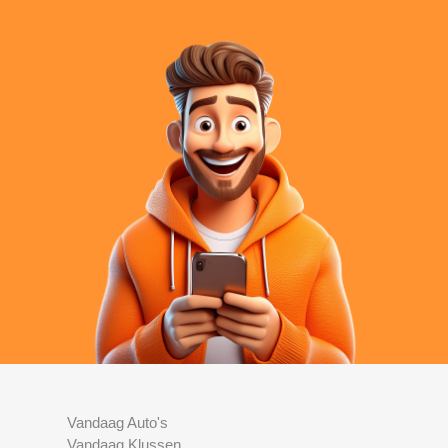
Vandaag Auto's
Vandaag Klussen