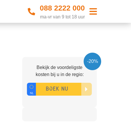
088 2222 000
ma-vr van 9 tot 18 uur
-20%
Bekijk de voordeligste
kosten bij u in de regio: