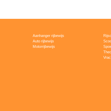
Aanhanger rijbewijs
Rijs
Auto rijbewijs
Scoo
Motorrijbewijs
Spoe
Theo
Vrac