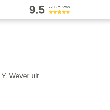
9.5
7706 reviews
Y. Wever uit