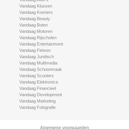
Vandaag Klussen
Vandaag Koeriers
Vandaag Beauty
Vandaag Boten
Vandaag Motoren
Vandaag Rijscholen
Vandaag Entertainment
Vandaag Fietsen
Vandaag Juridisch
Vandaag Multimedia
Vandaag Schoonmaak
Vandaag Scooters
Vandaag Elektronica
Vandaag Financieel
Vandaag Development
Vandaag Marketing
Vandaag Fotografie
Algemene voorwaarden