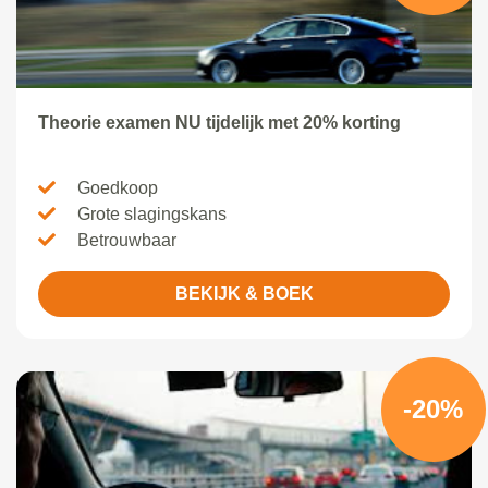
Theorie examen NU tijdelijk met 20% korting
Goedkoop
Grote slagingskans
Betrouwbaar
BEKIJK & BOEK
-20%