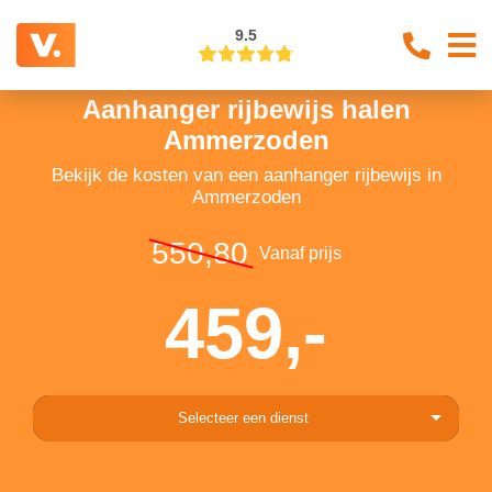
9.5
Aanhanger rijbewijs halen
Ammerzoden
Bekijk de kosten van een aanhanger rijbewijs in
Ammerzoden
550,80
Vanaf prijs
459,-
Selecteer een dienst