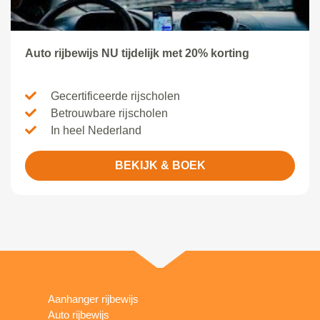
Auto rijbewijs NU tijdelijk met 20% korting
Gecertificeerde rijscholen
Betrouwbare rijscholen
In heel Nederland
BEKIJK & BOEK
Aanhanger rijbewijs
Auto rijbewijs