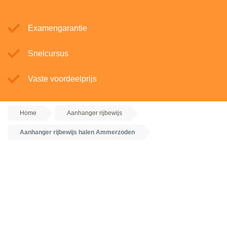
Examengarantie
Snelcursus
Vaste voordeelprijs
Home
Aanhanger rijbewijs
Aanhanger rijbewijs halen Ammerzoden