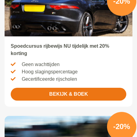
-20%
Spoedcursus rijbewijs NU tijdelijk met 20%
korting
Geen wachttijden
Hoog slagingspercentage
Gecertificeerde rijscholen
BEKIJK & BOEK
-20%