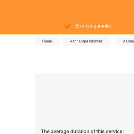
Examengarantie
Home
Aanhanger rijbewijs
Aanhan
The average duration of this service: