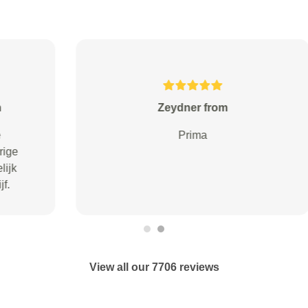
M v Boven from Rosmalen
Goede service Betaalbare prijs
View all our 7706 reviews