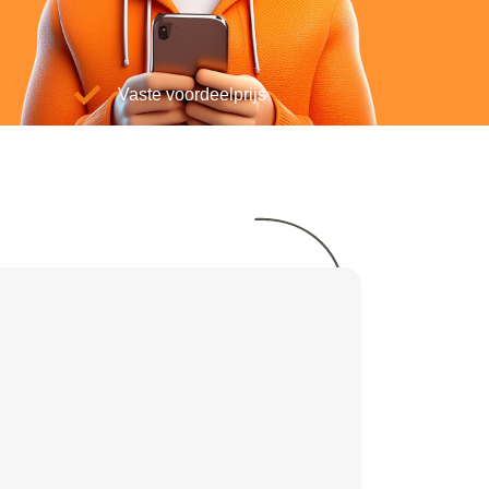
Vaste voordeelprijs