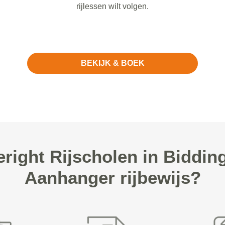
rijlessen wilt volgen.
BEKIJK & BOEK
right Rijscholen in Biddin
Aanhanger rijbewijs?