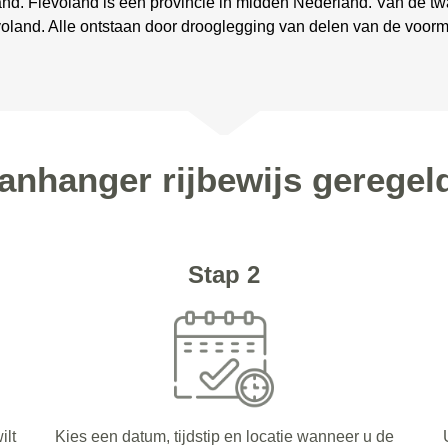
nd. Flevoland is een provincie in midden Nederland. Van de twaa
evoland. Alle ontstaan door drooglegging van delen van de voor
anhanger rijbewijs geregel
Stap 2
ilt
Kies een datum, tijdstip en locatie wanneer u de