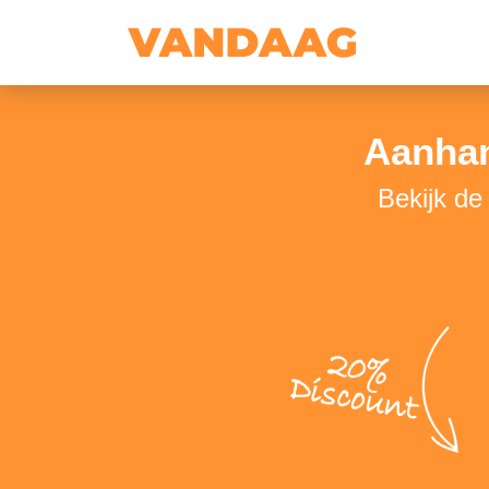
Aanhan
Bekijk de
20%
Discount