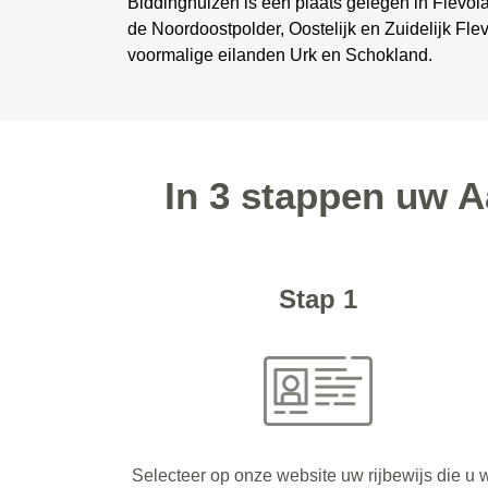
Biddinghuizen is een plaats gelegen in Flevola
de Noordoostpolder, Oostelijk en Zuidelijk Fl
voormalige eilanden Urk en Schokland.
In 3 stappen uw A
Stap 1
Selecteer op onze website uw rijbewijs die u w