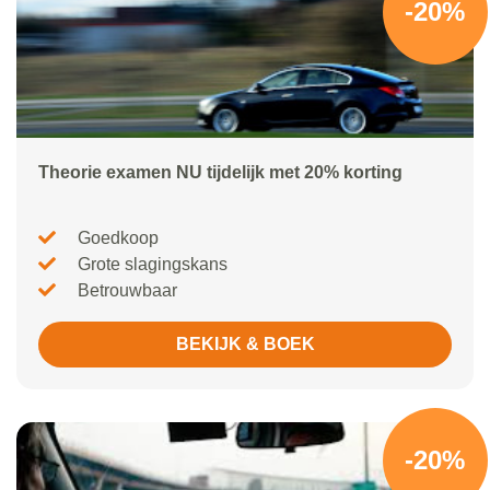
-20%
Theorie examen NU tijdelijk met 20% korting
Goedkoop
Grote slagingskans
Betrouwbaar
BEKIJK & BOEK
-20%