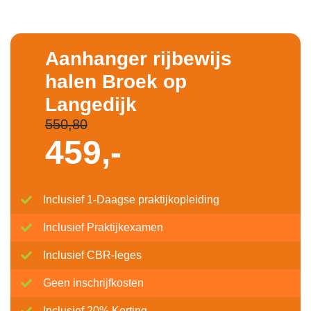
Aanhanger rijbewijs
halen Broek op
Langedijk
550,80
459,-
Inclusief 1-Daagse praktijkopleiding
Inclusief Praktijkexamen
Inclusief CBR-leges
Geen inschrijfkosten
Inclusief 20% Korting