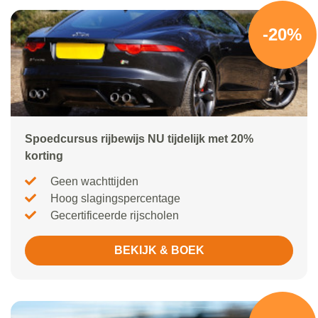
-20%
Spoedcursus rijbewijs NU tijdelijk met 20%
korting
Geen wachttijden
Hoog slagingspercentage
Gecertificeerde rijscholen
BEKIJK & BOEK