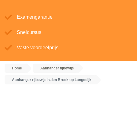
Examengarantie
Snelcursus
Vaste voordeelprijs
Home
Aanhanger rijbewijs
Aanhanger rijbewijs halen Broek op Langedijk