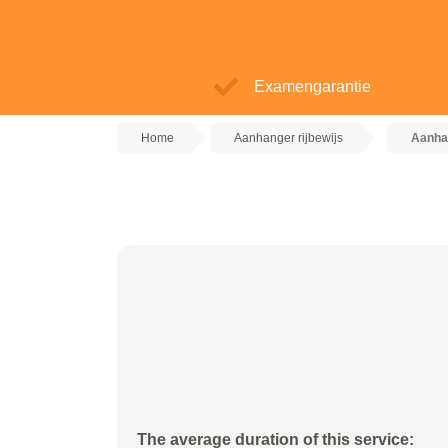
Examengarantie
Home
Aanhanger rijbewijs
Aanhan
The average duration of this service: