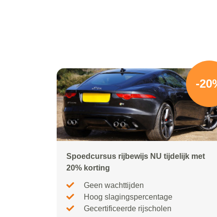
-20
Spoedcursus rijbewijs NU tijdelijk met
20% korting
Geen wachttijden
Hoog slagingspercentage
Gecertificeerde rijscholen