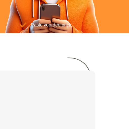
Vaste voordeelprijs