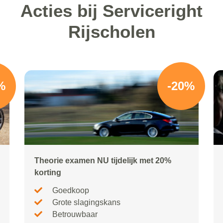
Acties bij Serviceright
Rijscholen
%
-20%
Theorie examen NU tijdelijk met 20%
korting
Goedkoop
Grote slagingskans
Betrouwbaar