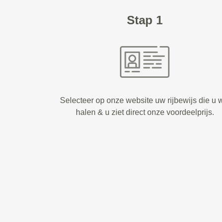
Stap 1
Selecteer op onze website uw rijbewijs die u w
halen & u ziet direct onze voordeelprijs.