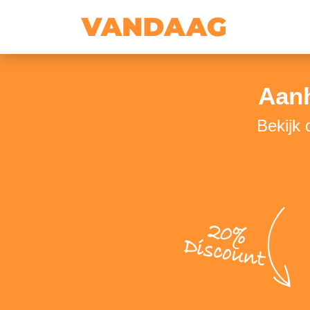
Aanh
Bekijk 
20%
Discount