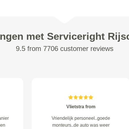
ingen met Serviceright Rijs
9.5 from 7706 customer reviews
Tiarra kappar from
Snelle service