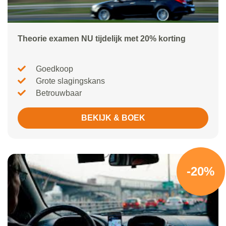
Theorie examen NU tijdelijk met 20% korting
Goedkoop
Grote slagingskans
Betrouwbaar
BEKIJK & BOEK
-20%