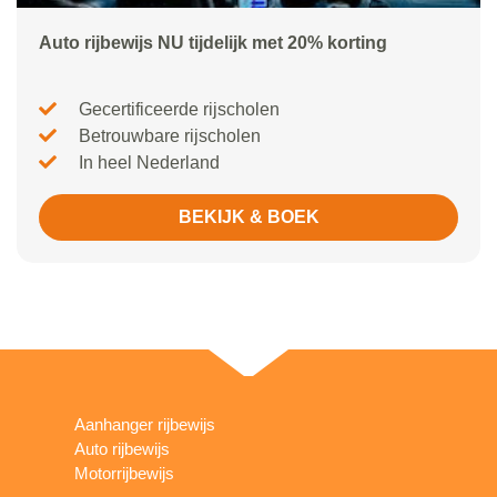
Auto rijbewijs NU tijdelijk met 20% korting
Gecertificeerde rijscholen
Betrouwbare rijscholen
In heel Nederland
BEKIJK & BOEK
Aanhanger rijbewijs
Auto rijbewijs
Motorrijbewijs