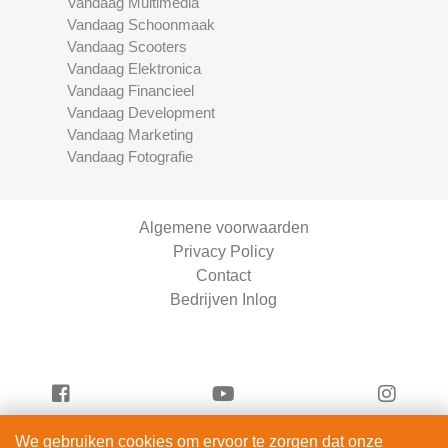
Vandaag Multimedia
Vandaag Schoonmaak
Vandaag Scooters
Vandaag Elektronica
Vandaag Financieel
Vandaag Development
Vandaag Marketing
Vandaag Fotografie
Algemene voorwaarden
Privacy Policy
Contact
Bedrijven Inlog
We gebruiken cookies om ervoor te zorgen dat onze