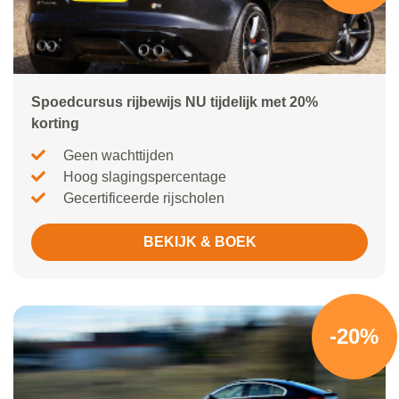
Spoedcursus rijbewijs NU tijdelijk met 20%
korting
Geen wachttijden
Hoog slagingspercentage
Gecertificeerde rijscholen
BEKIJK & BOEK
-20%