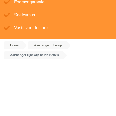
Examengarantie
Snelcursus
Vaste voordeelprijs
Home
Aanhanger rijbewijs
Aanhanger rijbewijs halen Geffen