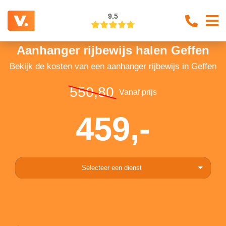
9.5
Aanhanger rijbewijs halen Geffen
Bekijk de kosten van een aanhanger rijbewijs in Geffen
550,80
Vanaf prijs
459,-
Selecteer een dienst