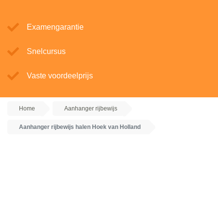
Examengarantie
Snelcursus
Vaste voordeelprijs
Home
Aanhanger rijbewijs
Aanhanger rijbewijs halen Hoek van Holland