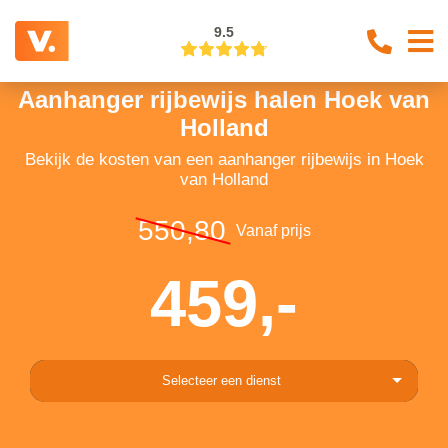
9.5
Aanhanger rijbewijs halen Hoek van
Holland
Bekijk de kosten van een aanhanger rijbewijs in Hoek
van Holland
550,80
Vanaf prijs
459,-
Selecteer een dienst