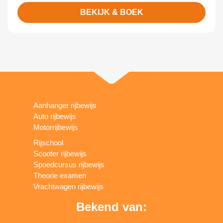
BEKIJK & BOEK
Aanhanger rijbewijs
Auto rijbewijs
Motorrijbewijs
Rijschool
Scooter rijbewijs
Spoedcursus rijbewijs
Theorie examen
Vrachtwagen rijbewijs
Bekend van: