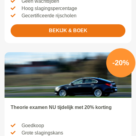
Geen wachttijden
Hoog slagingspercentage
Gecertificeerde rijscholen
BEKIJK & BOEK
-20%
Theorie examen NU tijdelijk met 20% korting
Goedkoop
Grote slagingskans