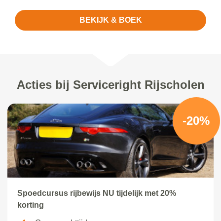
BEKIJK & BOEK
Acties bij Serviceright Rijscholen
-20%
Spoedcursus rijbewijs NU tijdelijk met 20%
korting