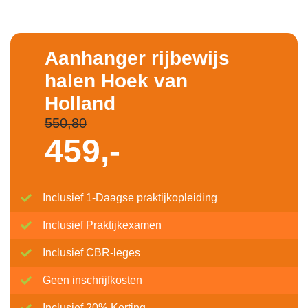
Aanhanger rijbewijs
halen Hoek van
Holland
550,80
459,-
Inclusief 1-Daagse praktijkopleiding
Inclusief Praktijkexamen
Inclusief CBR-leges
Geen inschrijfkosten
Inclusief 20% Korting