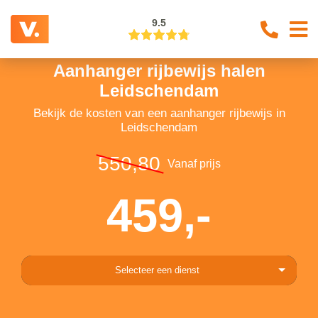
9.5
Aanhanger rijbewijs halen
Leidschendam
Bekijk de kosten van een aanhanger rijbewijs in
Leidschendam
550,80
Vanaf prijs
459,-
Selecteer een dienst