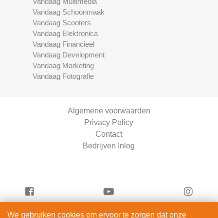
Vandaag Multimedia
Vandaag Schoonmaak
Vandaag Scooters
Vandaag Elektronica
Vandaag Financieel
Vandaag Development
Vandaag Marketing
Vandaag Fotografie
Algemene voorwaarden
Privacy Policy
Contact
Bedrijven Inlog
We gebruiken cookies om ervoor te zorgen dat onze