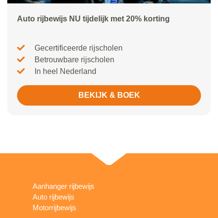
Auto rijbewijs NU tijdelijk met 20% korting
Gecertificeerde rijscholen
Betrouwbare rijscholen
In heel Nederland
BEKIJK & BOEK
Aanhanger rijbewijs
Auto rijbewijs
Motorrijbewijs