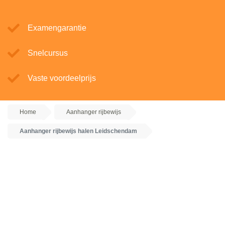
Examengarantie
Snelcursus
Vaste voordeelprijs
Home
Aanhanger rijbewijs
Aanhanger rijbewijs halen Leidschendam