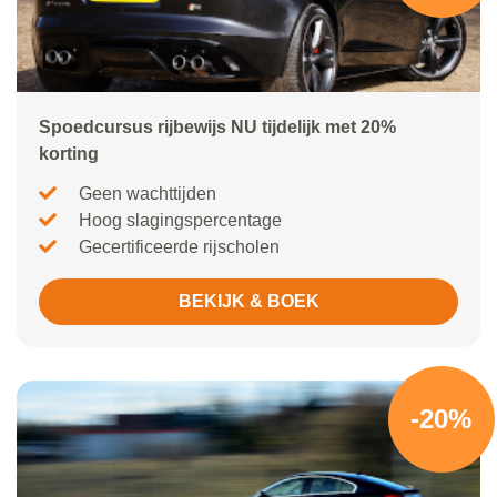
Spoedcursus rijbewijs NU tijdelijk met 20%
korting
Geen wachttijden
Hoog slagingspercentage
Gecertificeerde rijscholen
BEKIJK & BOEK
-20%