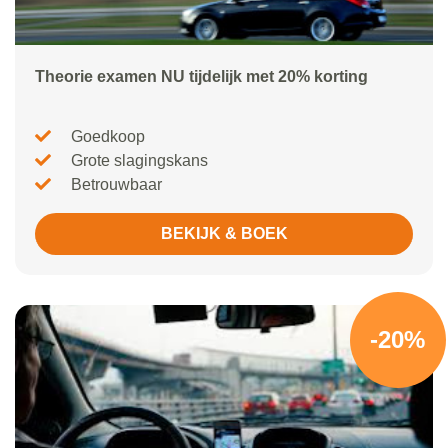
Theorie examen NU tijdelijk met 20% korting
Goedkoop
Grote slagingskans
Betrouwbaar
BEKIJK & BOEK
-20%