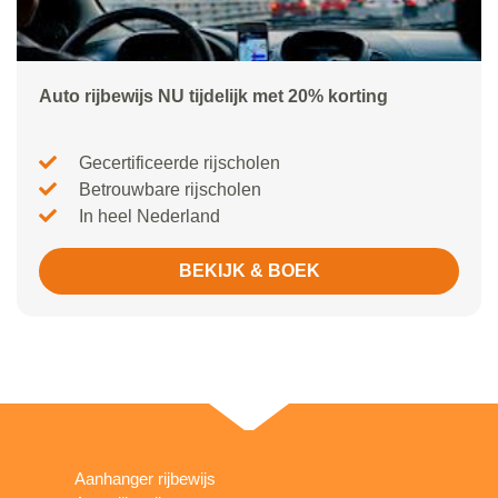
Auto rijbewijs NU tijdelijk met 20% korting
Gecertificeerde rijscholen
Betrouwbare rijscholen
In heel Nederland
BEKIJK & BOEK
Aanhanger rijbewijs