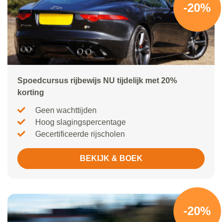
-20%
Spoedcursus rijbewijs NU tijdelijk met 20%
korting
Geen wachttijden
Hoog slagingspercentage
Gecertificeerde rijscholen
BEKIJK & BOEK
-20%