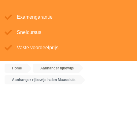
Examengarantie
Snelcursus
Vaste voordeelprijs
Home
Aanhanger rijbewijs
Aanhanger rijbewijs halen Maassluis