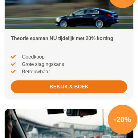
Theorie examen NU tijdelijk met 20% korting
Goedkoop
Grote slagingskans
Betrouwbaar
BEKIJK & BOEK
-20%