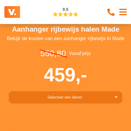
9.5
Aanhanger rijbewijs halen Made
Bekijk de kosten van een aanhanger rijbewijs in Made
550,80
Vanaf prijs
459,-
Selecteer een dienst