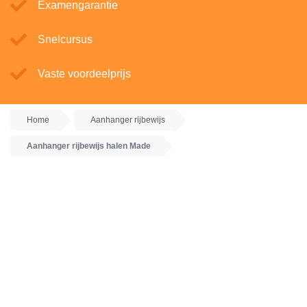
Examengarantie
Snelcursus
Vaste voordeelprijs
Home
Aanhanger rijbewijs
Aanhanger rijbewijs halen Made