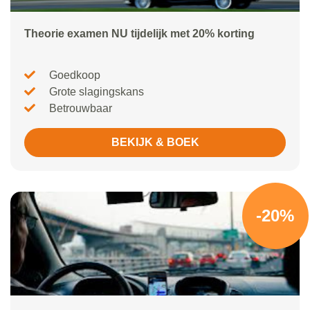
Theorie examen NU tijdelijk met 20% korting
Goedkoop
Grote slagingskans
Betrouwbaar
BEKIJK & BOEK
-20%