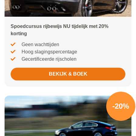
Spoedcursus rijbewijs NU tijdelijk met 20%
korting
Geen wachttijden
Hoog slagingspercentage
Gecertificeerde rijscholen
BEKIJK & BOEK
-20%