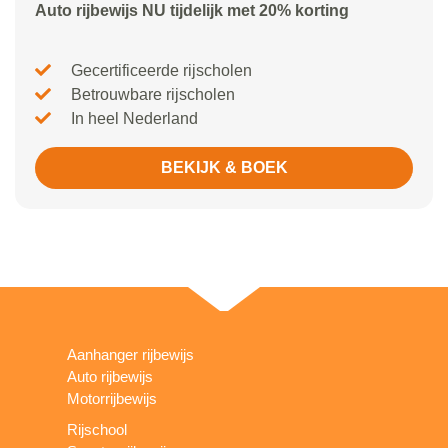
Auto rijbewijs NU tijdelijk met 20% korting
Gecertificeerde rijscholen
Betrouwbare rijscholen
In heel Nederland
BEKIJK & BOEK
Aanhanger rijbewijs
Auto rijbewijs
Motorrijbewijs
Rijschool