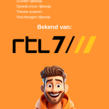
Scooter rijbewijs
Spoedcursus rijbewijs
Theorie examen
Vrachtwagen rijbewijs
Bekend van: