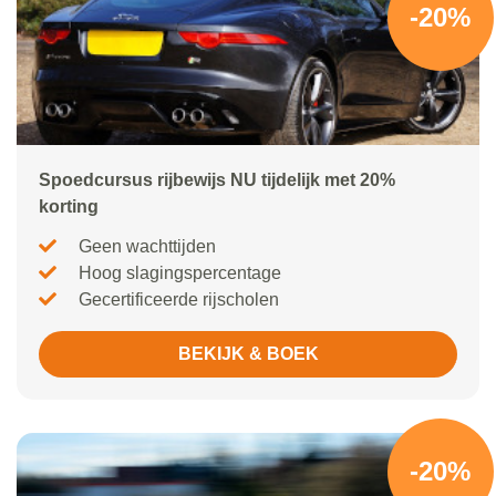
-20%
Spoedcursus rijbewijs NU tijdelijk met 20%
korting
Geen wachttijden
Hoog slagingspercentage
Gecertificeerde rijscholen
BEKIJK & BOEK
-20%