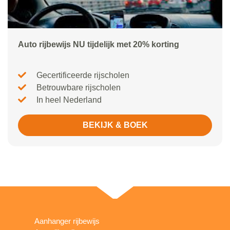
Auto rijbewijs NU tijdelijk met 20% korting
Gecertificeerde rijscholen
Betrouwbare rijscholen
In heel Nederland
BEKIJK & BOEK
Aanhanger rijbewijs