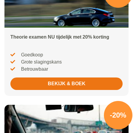
Theorie examen NU tijdelijk met 20% korting
Goedkoop
Grote slagingskans
Betrouwbaar
BEKIJK & BOEK
-20%