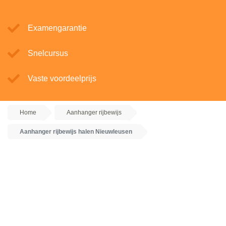
Examengarantie
Snelcursus
Vaste voordeelprijs
Home
Aanhanger rijbewijs
Aanhanger rijbewijs halen Nieuwleusen