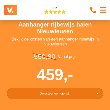
9.5
Aanhanger rijbewijs halen
Nieuwleusen
Bekijk de kosten van een aanhanger rijbewijs in
Nieuwleusen
550,80
Vanaf prijs
459,-
Selecteer een dienst