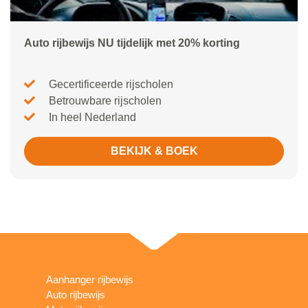
Auto rijbewijs NU tijdelijk met 20% korting
Gecertificeerde rijscholen
Betrouwbare rijscholen
In heel Nederland
BEKIJK & BOEK
Aanhanger rijbewijs
Auto rijbewijs