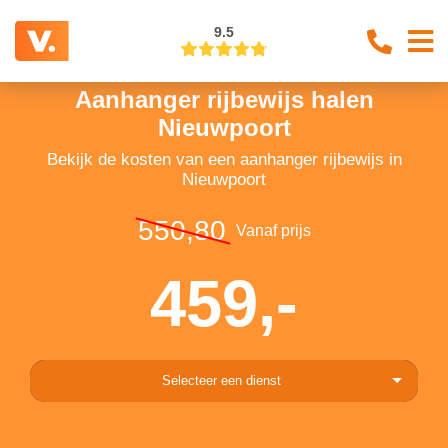
9.5
Aanhanger rijbewijs halen
Nieuwpoort
Bekijk de kosten van een aanhanger rijbewijs in
Nieuwpoort
550,80
Vanaf prijs
459,-
Selecteer een dienst