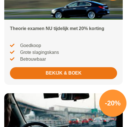
Theorie examen NU tijdelijk met 20% korting
Goedkoop
Grote slagingskans
Betrouwbaar
BEKIJK & BOEK
-20%