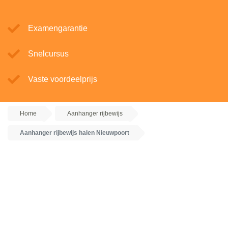
Examengarantie
Snelcursus
Vaste voordeelprijs
Home
Aanhanger rijbewijs
Aanhanger rijbewijs halen Nieuwpoort