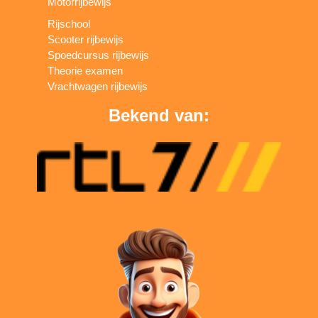
Motorrijbewijs
Rijschool
Scooter rijbewijs
Spoedcursus rijbewijs
Theorie examen
Vrachtwagen rijbewijs
Bekend van: