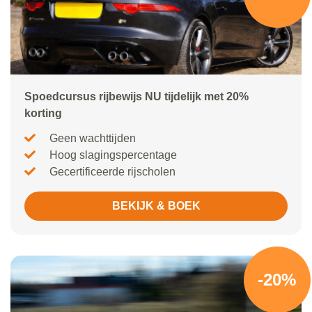
Spoedcursus rijbewijs NU tijdelijk met 20%
korting
Geen wachttijden
Hoog slagingspercentage
Gecertificeerde rijscholen
BEKIJK & BOEK
-20%