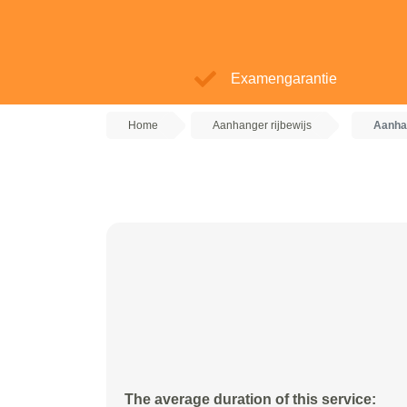
Examengarantie
Home
Aanhanger rijbewijs
Aanhan
The average duration of this service: