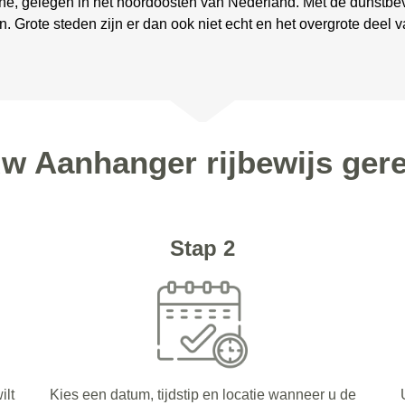
he, gelegen in het noordoosten van Nederland. Met de dunstbev
n. Grote steden zijn er dan ook niet echt en het overgrote deel
uw Aanhanger rijbewijs ger
Stap 2
ilt
Kies een datum, tijdstip en locatie wanneer u de