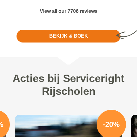
View all our 7706 reviews
BEKIJK & BOEK
Acties bij Serviceright
Rijscholen
%
-20%