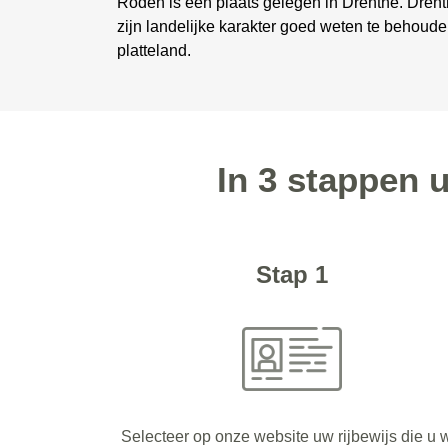
Roden is een plaats gelegen in Drenthe. Drent
zijn landelijke karakter goed weten te behoude
platteland.
In 3 stappen 
Stap 1
Selecteer op onze website uw rijbewijs die u w