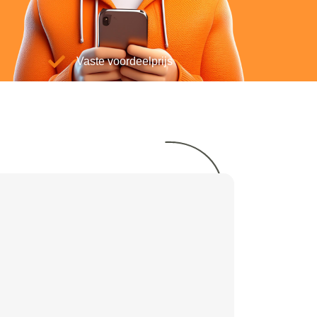
Vaste voordeelprijs