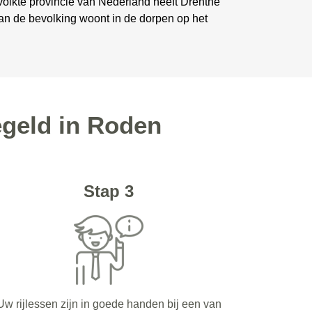
olkte provincie van Nederland heeft Drenthe
 van de bevolking woont in de dorpen op het
egeld in Roden
Stap 3
Uw rijlessen zijn in goede handen bij een van