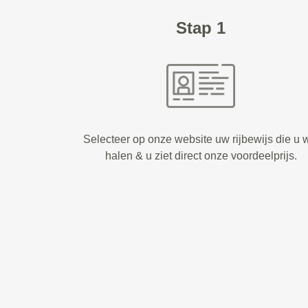
Stap 1
Selecteer op onze website uw rijbewijs die u w
halen & u ziet direct onze voordeelprijs.