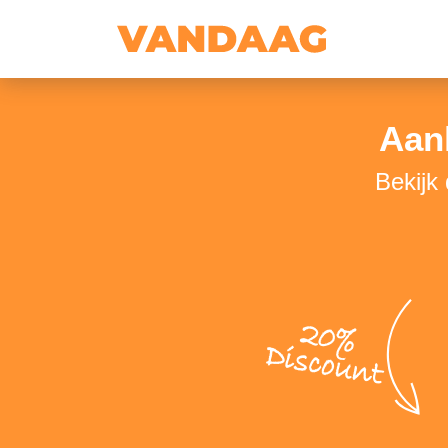
Aanh
Bekijk
20%
Discount