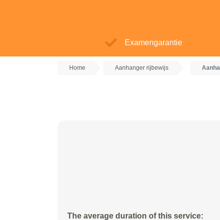
Examengarantie
Home
Aanhanger rijbewijs
Aanhan
The average duration of this service: