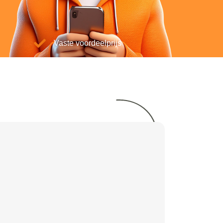
Vaste voordeelprijs