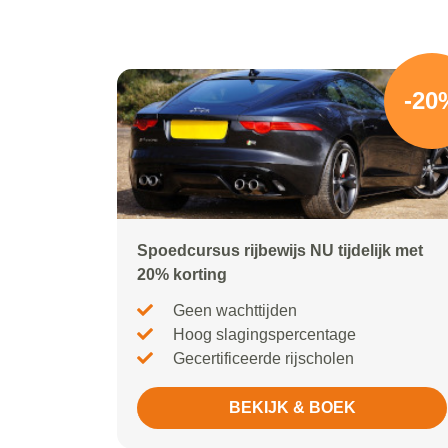
-20
Spoedcursus rijbewijs NU tijdelijk met
20% korting
Geen wachttijden
Hoog slagingspercentage
Gecertificeerde rijscholen
BEKIJK & BOEK