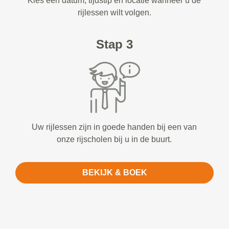
Kies een datum, tijdstip en locatie wanneer u de
rijlessen wilt volgen.
Stap 3
Uw rijlessen zijn in goede handen bij een van
onze rijscholen bij u in de buurt.
BEKIJK & BOEK