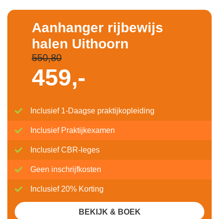
Aanhanger rijbewijs
halen Uithoorn
550,80
459,-
Inclusief 1-Daagse praktijkopleiding
Inclusief Praktijkexamen
Inclusief CBR-leges
Geen inschrijfkosten
Inclusief 20% Korting
BEKIJK & BOEK