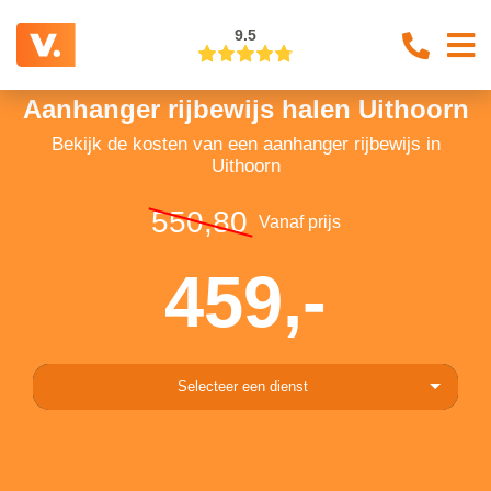
9.5
Aanhanger rijbewijs halen Uithoorn
Bekijk de kosten van een aanhanger rijbewijs in
Uithoorn
550,80
Vanaf prijs
459,-
Selecteer een dienst