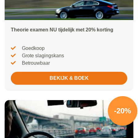
Theorie examen NU tijdelijk met 20% korting
Goedkoop
Grote slagingskans
Betrouwbaar
BEKIJK & BOEK
-20%