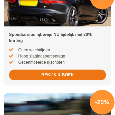
Spoedcursus rijbewijs NU tijdelijk met 20%
korting
Geen wachttijden
Hoog slagingspercentage
Gecertificeerde rijscholen
BEKIJK & BOEK
-20%