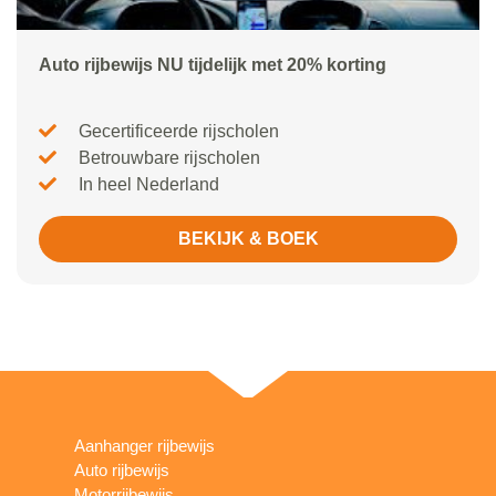
Auto rijbewijs NU tijdelijk met 20% korting
Gecertificeerde rijscholen
Betrouwbare rijscholen
In heel Nederland
BEKIJK & BOEK
Aanhanger rijbewijs
Auto rijbewijs
Motorrijbewijs