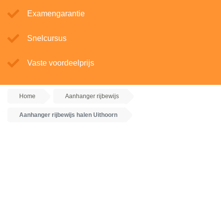
Examengarantie
Snelcursus
Vaste voordeelprijs
Home
Aanhanger rijbewijs
Aanhanger rijbewijs halen Uithoorn