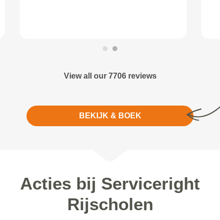
Auto loopt weer als een zonnetje
View all our 7706 reviews
BEKIJK & BOEK
Acties bij Serviceright
Rijscholen