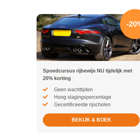
-20
Spoedcursus rijbewijs NU tijdelijk met
20% korting
Geen wachttijden
Hoog slagingspercentage
Gecertificeerde rijscholen
BEKIJK & BOEK