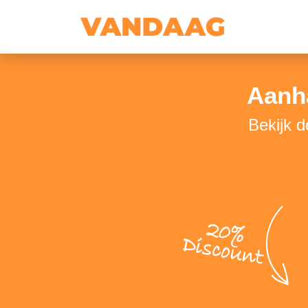
Aanha
Bekijk d
20%
Discount