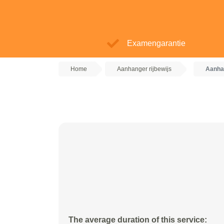
Examengarantie
Home
Aanhanger rijbewijs
Aanhan
The average duration of this service: