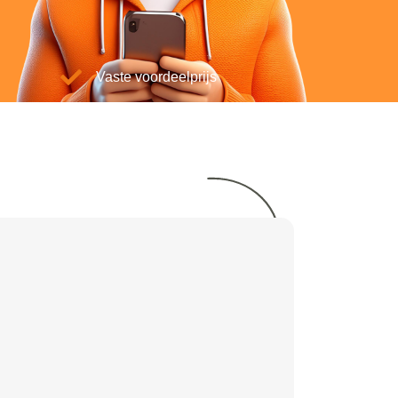
Vaste voordeelprijs