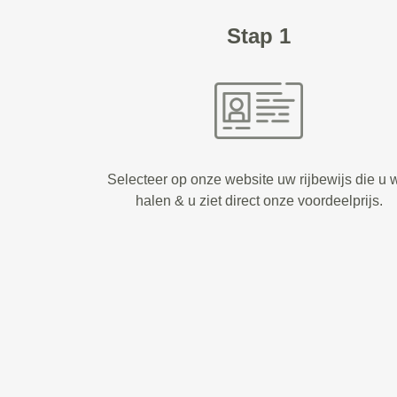
Stap 1
Selecteer op onze website uw rijbewijs die u w
halen & u ziet direct onze voordeelprijs.