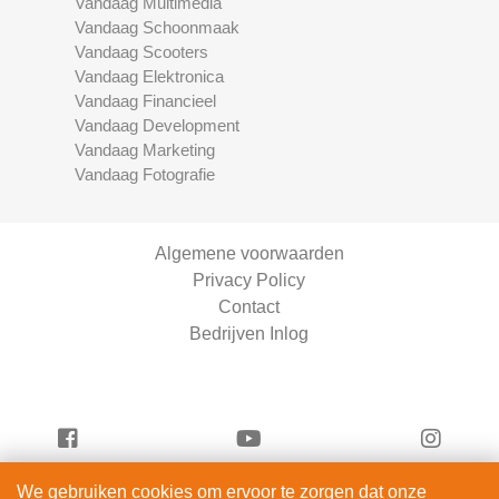
Vandaag Multimedia
Vandaag Schoonmaak
Vandaag Scooters
Vandaag Elektronica
Vandaag Financieel
Vandaag Development
Vandaag Marketing
Vandaag Fotografie
Algemene voorwaarden
Privacy Policy
Contact
Bedrijven Inlog
We gebruiken cookies om ervoor te zorgen dat onze