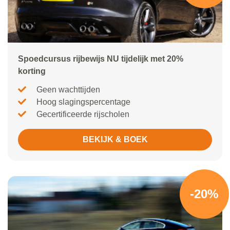
Spoedcursus rijbewijs NU tijdelijk met 20%
korting
Geen wachttijden
Hoog slagingspercentage
Gecertificeerde rijscholen
BEKIJK & BOEK
-20%