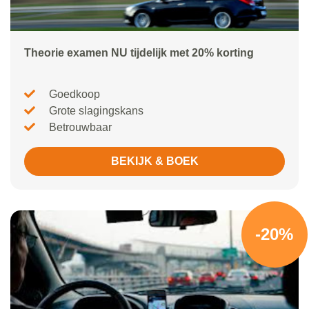
Theorie examen NU tijdelijk met 20% korting
Goedkoop
Grote slagingskans
Betrouwbaar
BEKIJK & BOEK
-20%