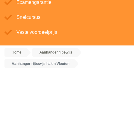
Examengarantie
Snelcursus
Vaste voordeelprijs
Home
Aanhanger rijbewijs
Aanhanger rijbewijs halen Vleuten