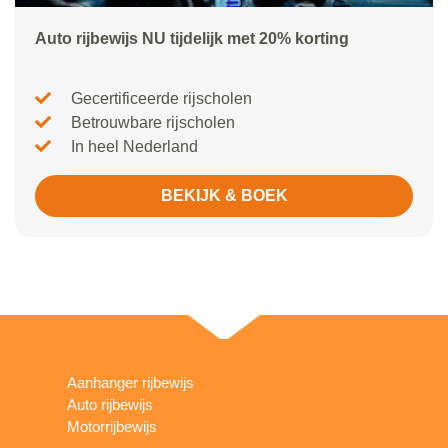
Auto rijbewijs NU tijdelijk met 20% korting
Gecertificeerde rijscholen
Betrouwbare rijscholen
In heel Nederland
BEKIJK & BOEK
Aanhanger rijbewijs
Auto rijbewijs
Motorrijbewijs