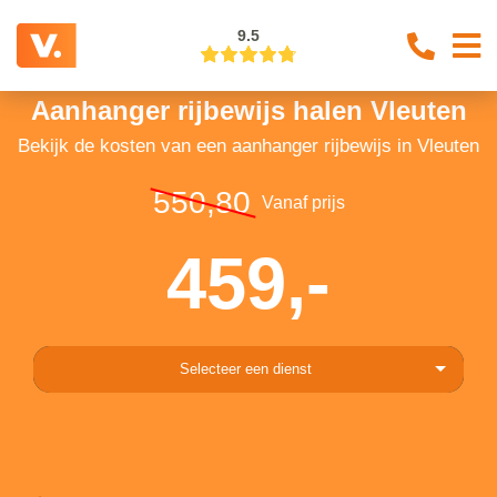
9.5
Aanhanger rijbewijs halen Vleuten
Bekijk de kosten van een aanhanger rijbewijs in Vleuten
550,80
Vanaf prijs
459,-
Selecteer een dienst