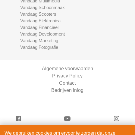
Vandaag Multimedia
Vandaag Schoonmaak
Vandaag Scooters
Vandaag Elektronica
Vandaag Financieel
Vandaag Development
Vandaag Marketing
Vandaag Fotografie
Algemene voorwaarden
Privacy Policy
Contact
Bedrijven Inlog
We gebruiken cookies om ervoor te zorgen dat onze