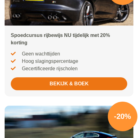
Spoedcursus rijbewijs NU tijdelijk met 20%
korting
Geen wachttijden
Hoog slagingspercentage
Gecertificeerde rijscholen
BEKIJK & BOEK
-20%