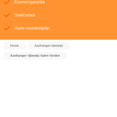
Examengarantie
Snelcursus
Vaste voordeelprijs
Home
Aanhanger rijbewijs
Aanhanger rijbewijs halen Vorden