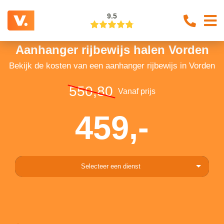
9.5
Aanhanger rijbewijs halen Vorden
Bekijk de kosten van een aanhanger rijbewijs in Vorden
550,80
Vanaf prijs
459,-
Selecteer een dienst