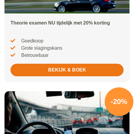
Theorie examen NU tijdelijk met 20% korting
Goedkoop
Grote slagingskans
Betrouwbaar
BEKIJK & BOEK
-20%