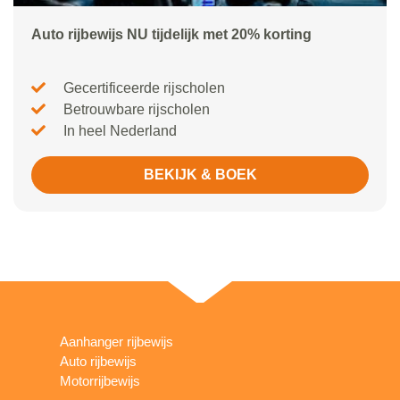
Auto rijbewijs NU tijdelijk met 20% korting
Gecertificeerde rijscholen
Betrouwbare rijscholen
In heel Nederland
BEKIJK & BOEK
Aanhanger rijbewijs
Auto rijbewijs
Motorrijbewijs