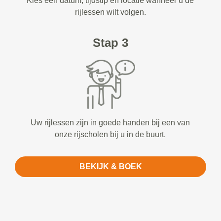
Kies een datum, tijdstip en locatie wanneer u de
rijlessen wilt volgen.
Stap 3
Uw rijlessen zijn in goede handen bij een van
onze rijscholen bij u in de buurt.
BEKIJK & BOEK