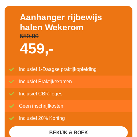
Aanhanger rijbewijs
halen Wekerom
550,80
459,-
Inclusief 1-Daagse praktijkopleiding
Inclusief Praktijkexamen
Inclusief CBR-leges
Geen inschrijfkosten
Inclusief 20% Korting
BEKIJK & BOEK