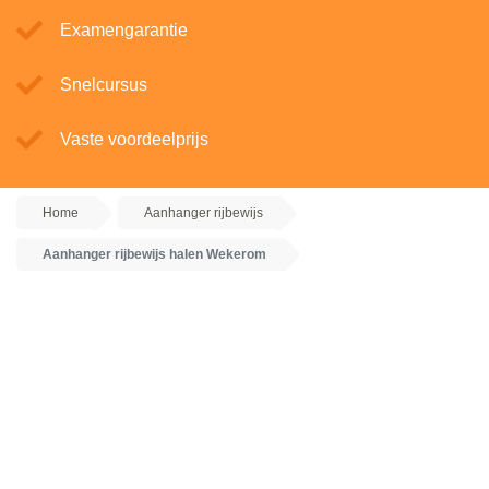
Examengarantie
Snelcursus
Vaste voordeelprijs
Home
Aanhanger rijbewijs
Aanhanger rijbewijs halen Wekerom