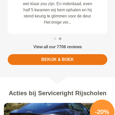
wel klaar zou zijn. En inderdaad, even
half 5 kwamen wij hem ophalen en hij
stond keurig te glimmen voor de deur.
Het enige ver...
View all our 7706 reviews
BEKIJK & BOEK
Acties bij Serviceright Rijscholen
-20%