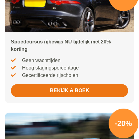
Spoedcursus rijbewijs NU tijdelijk met 20%
korting
Geen wachttijden
Hoog slagingspercentage
Gecertificeerde rijscholen
BEKIJK & BOEK
-20%