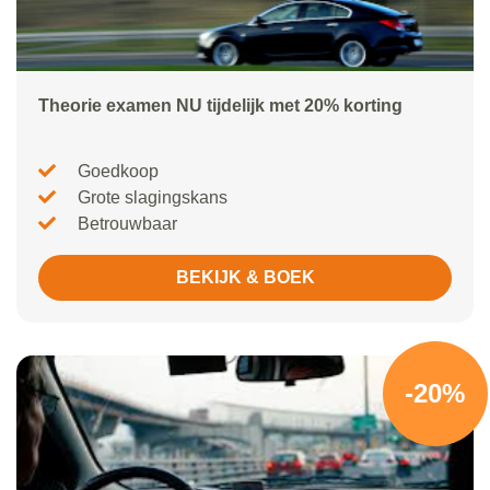
Theorie examen NU tijdelijk met 20% korting
Goedkoop
Grote slagingskans
Betrouwbaar
BEKIJK & BOEK
-20%