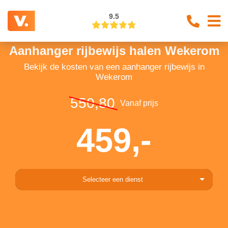
9.5
Aanhanger rijbewijs halen Wekerom
Bekijk de kosten van een aanhanger rijbewijs in
Wekerom
550,80
Vanaf prijs
459,-
Selecteer een dienst