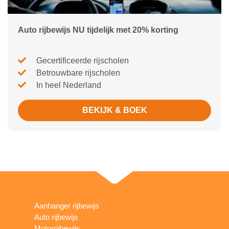
Auto rijbewijs NU tijdelijk met 20% korting
Gecertificeerde rijscholen
Betrouwbare rijscholen
In heel Nederland
BEKIJK & BOEK
Aanhanger rijbewijs
Auto rijbewijs
Motorrijbewijs