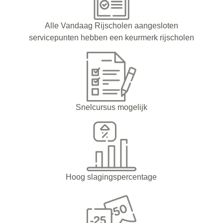
Alle Vandaag Rijscholen aangesloten
servicepunten hebben een keurmerk rijscholen
Snelcursus mogelijk
Hoog slagingspercentage