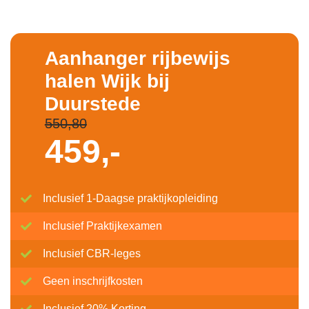
Aanhanger rijbewijs
halen Wijk bij
Duurstede
550,80
459,-
Inclusief 1-Daagse praktijkopleiding
Inclusief Praktijkexamen
Inclusief CBR-leges
Geen inschrijfkosten
Inclusief 20% Korting