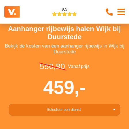
9.5
Aanhanger rijbewijs halen Wijk bij
Duurstede
Bekijk de kosten van een aanhanger rijbewijs in Wijk bij
Duurstede
550,80
Vanaf prijs
459,-
Selecteer een dienst