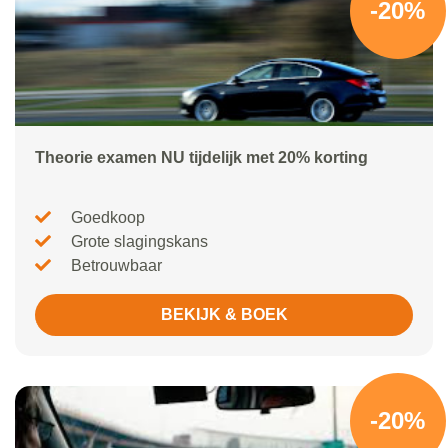
-20%
Theorie examen NU tijdelijk met 20% korting
Goedkoop
Grote slagingskans
Betrouwbaar
BEKIJK & BOEK
-20%