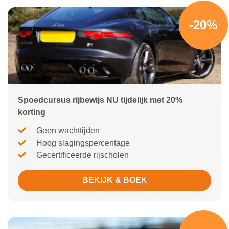
-20%
Spoedcursus rijbewijs NU tijdelijk met 20%
korting
Geen wachttijden
Hoog slagingspercentage
Gecertificeerde rijscholen
BEKIJK & BOEK