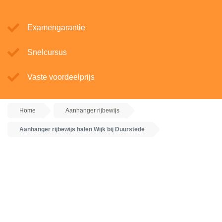
Examengarantie
Snelcursus
Vaste voordeelprijs
Home
Aanhanger rijbewijs
Aanhanger rijbewijs halen Wijk bij Duurstede