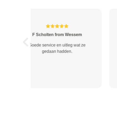
Gemmink from Helmond
Previous
goede selectie van garage bedrijf,
snelle reactie en een goede prijs.