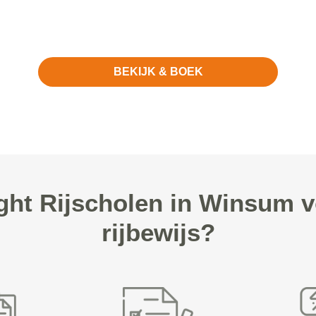
BEKIJK & BOEK
ght Rijscholen in Winsum 
rijbewijs?