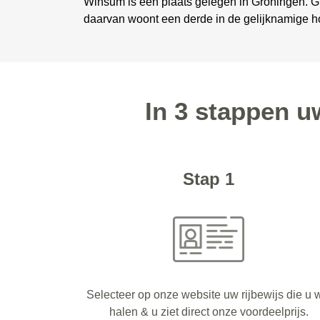
Winsum is een plaats gelegen in Groningen. G
daarvan woont een derde in de gelijknamige h
In 3 stappen u
Stap 1
Selecteer op onze website uw rijbewijs die u w
halen & u ziet direct onze voordeelprijs.