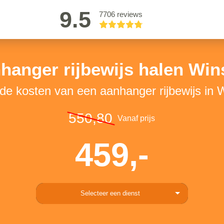
9.5
7706 reviews
hanger rijbewijs halen Wi
 de kosten van een aanhanger rijbewijs in
550,80
Vanaf prijs
459,-
Selecteer een dienst