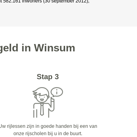
ft 582.161 inwoners (30 september 2012),
egeld in Winsum
Stap 3
Uw rijlessen zijn in goede handen bij een van
onze rijscholen bij u in de buurt.