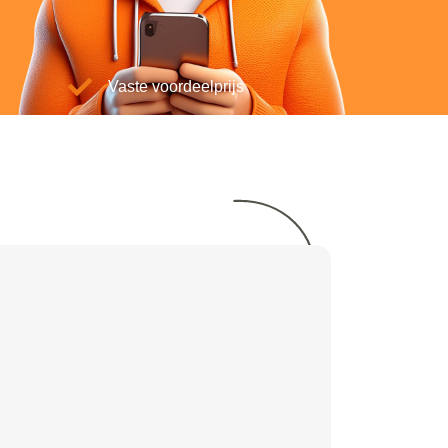
Vaste voordeelprijs