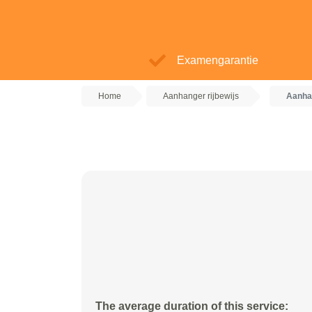
Examengarantie
Home
Aanhanger rijbewijs
Aanhan
The average duration of this service: