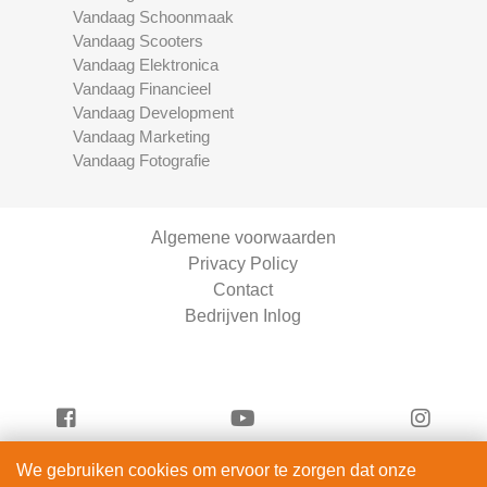
Vandaag Schoonmaak
Vandaag Scooters
Vandaag Elektronica
Vandaag Financieel
Vandaag Development
Vandaag Marketing
Vandaag Fotografie
Algemene voorwaarden
Privacy Policy
Contact
Bedrijven Inlog
We gebruiken cookies om ervoor te zorgen dat onze