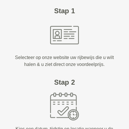
Stap 1
Selecteer op onze website uw rijbewijs die u wilt
halen & u ziet direct onze voordeelprijs.
Stap 2
Kies een datum, tijdstip en locatie wanneer u de