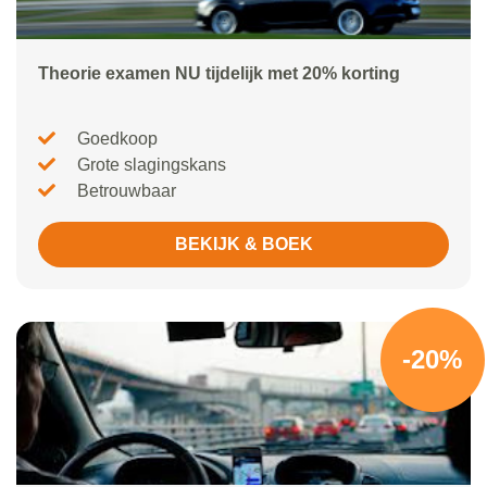
Theorie examen NU tijdelijk met 20% korting
Goedkoop
Grote slagingskans
Betrouwbaar
BEKIJK & BOEK
-20%