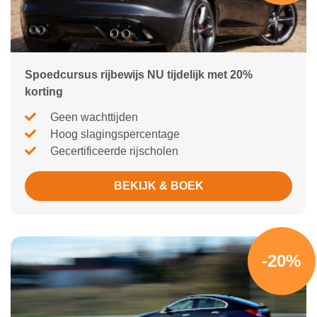
Spoedcursus rijbewijs NU tijdelijk met 20%
korting
Geen wachttijden
Hoog slagingspercentage
Gecertificeerde rijscholen
BEKIJK & BOEK
-20%