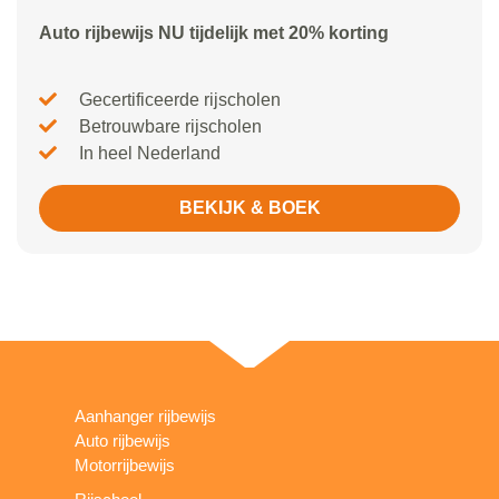
Auto rijbewijs NU tijdelijk met 20% korting
Gecertificeerde rijscholen
Betrouwbare rijscholen
In heel Nederland
BEKIJK & BOEK
Aanhanger rijbewijs
Auto rijbewijs
Motorrijbewijs