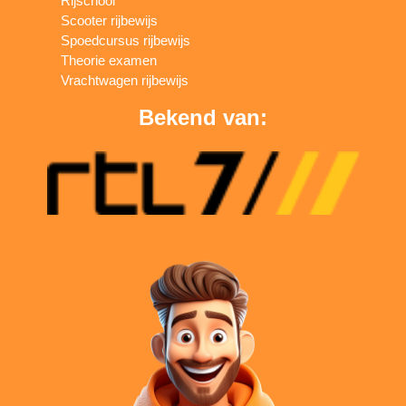
Rijschool
Scooter rijbewijs
Spoedcursus rijbewijs
Theorie examen
Vrachtwagen rijbewijs
Bekend van: