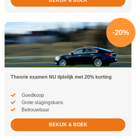
BEKIJK & BOEK
-20%
Theorie examen NU tijdelijk met 20% korting
Goedkoop
Grote slagingskans
Betrouwbaar
BEKIJK & BOEK