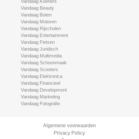
Vandaag Koeriers
Vandaag Beauty
Vandaag Boten
Vandaag Motoren
Vandaag Rijscholen
Vandaag Entertainment
Vandaag Fietsen
Vandaag Juridisch
Vandaag Multimedia
Vandaag Schoonmaak
Vandaag Scooters
Vandaag Elektronica
Vandaag Financieel
Vandaag Development
Vandaag Marketing
Vandaag Fotografie
Algemene voorwaarden
Privacy Policy