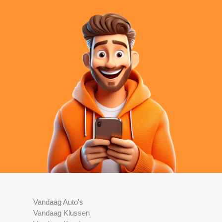
Vandaag Auto's
Vandaag Klussen