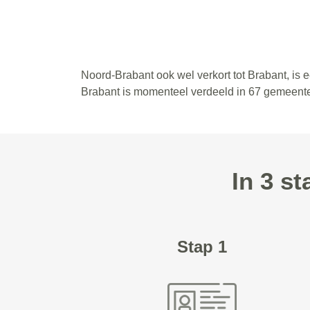
Noord-Brabant ook wel verkort tot Brabant, is
Brabant is momenteel verdeeld in 67 gemeent
In 3 s
Stap 1