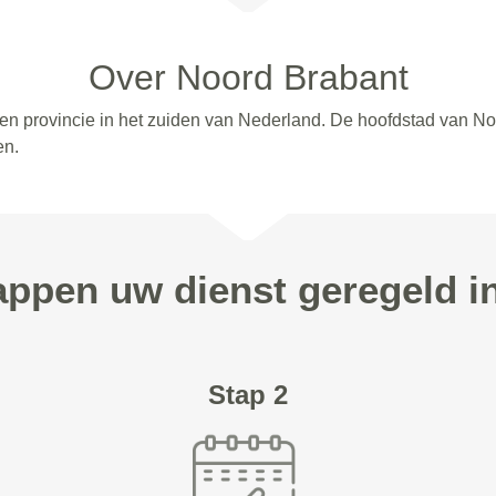
Over Noord Brabant
 een provincie in het zuiden van Nederland. De hoofdstad van N
en.
tappen uw dienst geregeld i
Stap 2