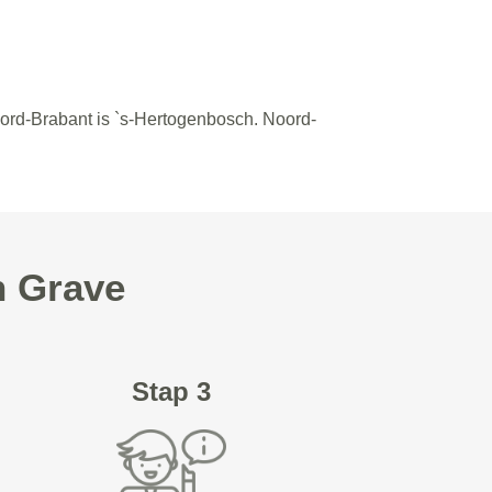
oord-Brabant is `s-Hertogenbosch. Noord-
n Grave
Stap 3