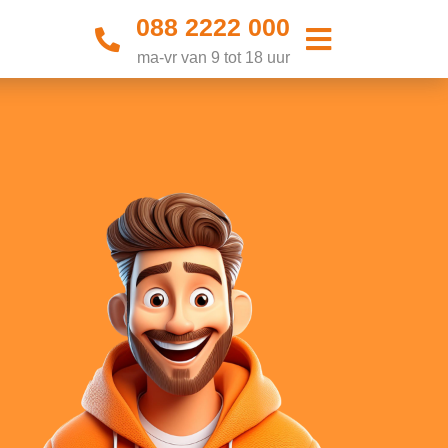
088 2222 000
ma-vr van 9 tot 18 uur