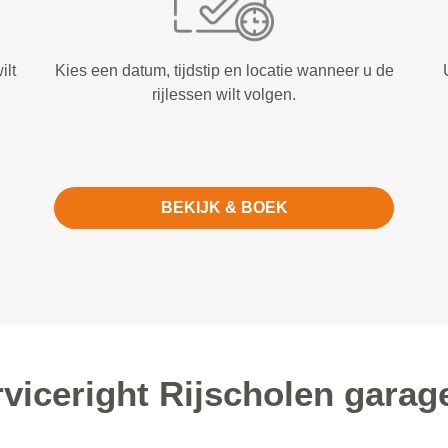
ilt
Kies een datum, tijdstip en locatie wanneer u de
rijlessen wilt volgen.
BEKIJK & BOEK
iceright Rijscholen garag