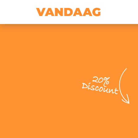
20%
Discount