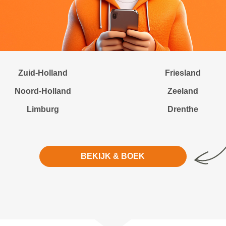
Zuid-Holland
Friesland
Noord-Holland
Zeeland
Limburg
Drenthe
BEKIJK & BOEK